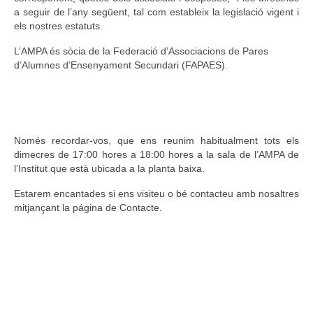
a seguir de l’any següent, tal com estableix la legislació vigent i
els nostres estatuts.
L’AMPA és sòcia de la Federació d’Associacions de Pares
d’Alumnes d’Ensenyament Secundari (FAPAES).
Només recordar-vos, que ens reunim habitualment tots els
dimecres de 17:00 hores a 18:00 hores a la sala de l’AMPA de
l’Institut que està ubicada a la planta baixa.
Estarem encantades si ens visiteu o bé contacteu amb nosaltres
mitjançant la página de Contacte.