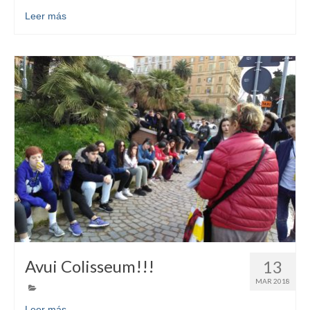
Leer más
Avui Colisseum!!!
13
MAR 2018
Leer más