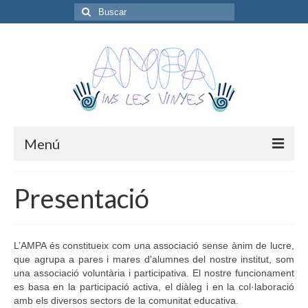
Buscar
por:
Menú
Presentació
Presentació
Junta Directiva
Noticies
L’AMPA és constitueix com una associació sense ànim de lucre,
que agrupa a pares i mares d’alumnes del nostre institut, som
Extraescolars
una associació voluntària i participativa. El nostre funcionament
es basa en la participació activa, el diàleg i en la col·laboració
Activitats
amb els diversos sectors de la comunitat educativa.