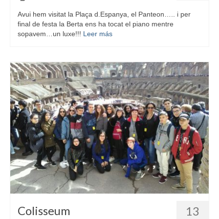
Avui hem visitat la Plaça d.Espanya, el Panteon….. i per
final de festa la Berta ens ha tocat el piano mentre
sopavem…un luxe!!!
Leer más
Colisseum
13