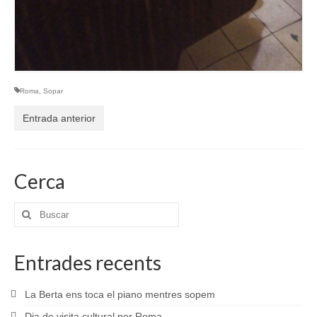
Roma
,
Sopar
Entrada anterior
Cerca
Buscar
por:
Entrades recents
La Berta ens toca el piano mentres sopem
Dia de visita cultural per Roma